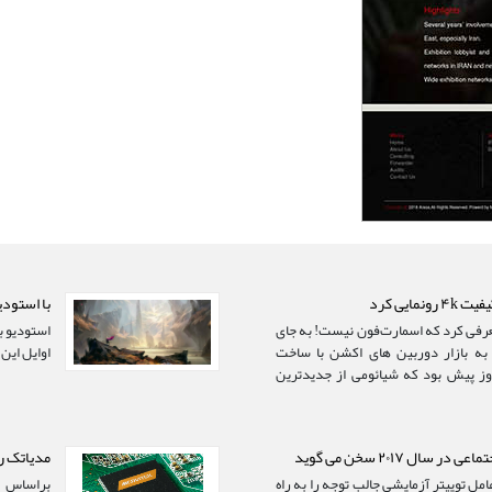
با استودیو تازه تاسیس
جدیدی را معرفی کرد که اسمارت‌فون نیست! به جای
ه بازار دوربین های اکشن با ساخت
اوایل این
ز پیش بود که شیائومی از جدیدترین
.
ل ۲۰۱۷ سخن می گوید
مدیاتک روی تراشه‌ی ۰
مل توییتر آزمایشی جالب توجه را به راه