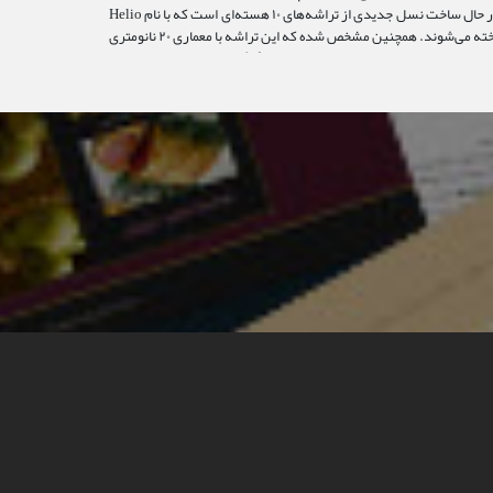
مدیاتک در حال ساخت نسل جدیدی از تراشه‌‌های ۱۰ هسته‌ای است که با نام Helio
X۲۷ شناخته می‌شوند. همچنین مشخص شده که این تراشه‌ با معماری ۲۰ نانومتری
د و حداکثر فرکانس آن هم به ۲٫۵۹ گیگاهرتز می‌رسد...