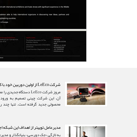
شرکت LeEco از اولین دوربین خود با کیفیت ۴k رونمایی کرد
مروز شرکت LeEco دستگاه 
آن، این شرکت چینی تصمیم به ورود ب
محصولی جدید گرفته است. تنها چند رو
محصول خود در این زمینه رونمایی کرد...
مدیرعامل توییتر از اهداف این شبکه اجتماعی در سا
به تازگی «جک دورسی» بنیانگذار و مدیرعا