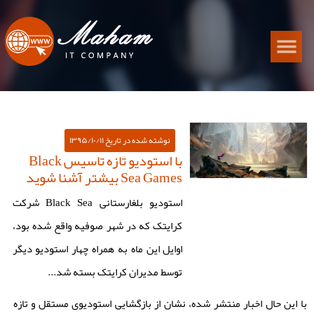
تعداد نظر :(۰)
نوشته شده در تاریخ ۱۳۹۵/۱۰/۱۱
با استودیو تازه تاسیس Black
Sea Games بیشتر آشنا شوید
استودیو بلغارستانی Black Sea شرکت
کرایتک که در شهر صوفیه واقع شده بود،
اوایل این ماه به همراه چهار استودیو دیگر
توسط مدیران کرایتک بسته شد...
با این حال اخبار منتشر شده، نشان از بازگشایی استودیوی مستقل و تازه