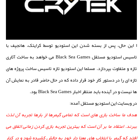
ا این حال، پس از بسته شدن این استودیو توسط کرایتک، هانجیِف با
تاسیس استودیو مستقل Black Sea Games می خواهد به ساخت آثاری
تازه و متفاوت بپردازد. مسلما این استودیو تازه تاسیس ساخت پروژه های
تازه ای را در دستور کار خود قرار داده که در حال حاضر قادر به نمایش آن
ها نیست و در آینده باید منتظر اخبار Black Sea Games بود.
در وبسایت این استودیو مستقل آمده:
هدف ما ساخت بازی های است که تمامی گیمرها از بارها تجربه آن لذت
ببرند. اعتقاد ما بر آن است که بهترین تجربه بازی کردن زمانی اتفاق می
افتد که گیمر با انتخاب های معنا دار خود به چالش کشیده شود و در کنار