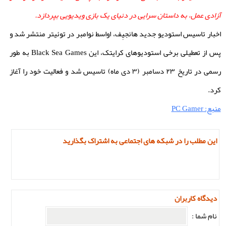
آزادی عمل، به داستان سرایی در دنیای یک بازی ویدیویی بپردازد.
اخبار تاسیس استودیو جدید هانجیِف، اواسط نوامبر در توئیتر منتشر شد و
پس از تعطیلی برخی استودیوهای کرایتک، این Black Sea Games به طور
رسمی در تاریخ ۲۳ دسامبر (۳ دی ماه) تاسیس شد و فعالیت خود را آغاز
کرد.
منبع: PC Gamer
این مطلب را در شبکه های اجتماعی به اشتراک بگذارید
دیدگاه کاربران
نام شما :