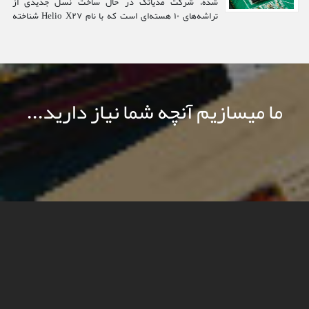
شده، شرکت مدیاتک در حال ساخت نسل جدیدی از
تراشه‌‌های ۱۰ هسته‌ای است که با نام Helio X۲۷ شناخته
می‌شوند. همچنین مشخص شده که این تراشه‌ با معماری ۲۰
نانومتری ساخته خواهد شد و حداکثر فرکانس آن هم به
۲٫۵۹ گیگاهرتز می‌رسد...
ما میسازیم آنچه شما نیاز دارید...