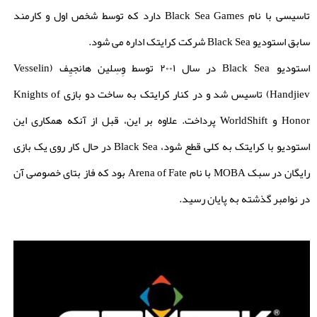
تاسیسی با نام Black Sea Games دارد که توسط شخص اول و کارمند
سابق استودیو Black Sea شرکت کرایتک اداره می شود.
استودیو Black Sea در سال ۲۰۰۱ توسط وِسِلین هانجیِف (Vesselin
Handjiev) تاسیس شد و در کنار کرایتک به ساخت دو بازی Knights of
Honor و WorldShift پرداخت. علاوه بر این، قبل از آنکه همکاری این
استودیو با کرایتک به کلی قطع شود، Black Sea در حال کار روی یک بازی
رایگان در سبک MOBA با نام Arena of Fate بود که فاز بتای خصوصی آن
در نوامبر گذشته به پایان رسید.